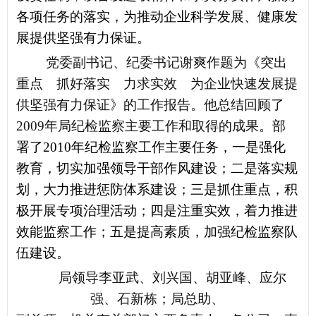
各项任务的落实，为推动企业科学发展、健康发
展提供坚强有力保证。
党委副书记、纪委书记谢爽作题为《突出
重点 抓好落实 力求实效 为企业快速发展提
供坚强有力保证》的工作报告。他总结回顾了
2009
年局纪检监察主要工作和取得的成果。
部
署了
2010
年纪检监察工作主要任务，一是强化
教育，切实加强领导干部作风建设；二是落实规
划，大力推进惩防体系建设；三是抓住重点，积
极开展专项治理活动；四是注重实效，着力推进
效能监察工作；五是提高素质，加强纪检监察队
伍建设。
局领导李亚武、刘兴国、胡亚峰、应尔
强、石新栋；局总助、