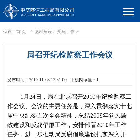
>
位置：
首 页
党群建设
>
党建工作
>
局召开纪检监察工作会议
发布时间：2010-11-08 12:31:00
手机阅读量：1
1
月
24
日
，局在北京召开
2010
年纪检监察工
作会议。会议的主要任务是，深入贯彻落实十七
届中央纪委五次全会精神，总结
2009
年党风廉
政建设和反腐倡廉工作，安排部署
2010
年工作
任务，进一步推动局反腐倡廉建设扎实深入开