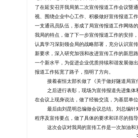
了在延安召开我局第二次宣传报道工作会议暨
视、围绕企业中心工作、积极做好宣传报道工
一支通讯员队伍，形成了局宣传报道工作网络
我局的特点，做了下一步宣传报道工作的安排
认真学习深刻领会局的战略部署，充分认识宣
新要求，深入研究加强和改进宣传工作的新思
一个新水平，为促进企业优质持续和谐发展做
报道工作拓宽了路子，指明了方向。
接着崔恒太部长做了《关于做好隧道局宣
之后进行表彰，现场为宣传报道先进集体
在会议上现身说法，做了经验交流，为基层单
最后由刘昆明总编做会议总结。刘总编针
程序及宣传要点，做了具体的要求和详尽的指
这次会议对我局的宣传工作是一次加油和