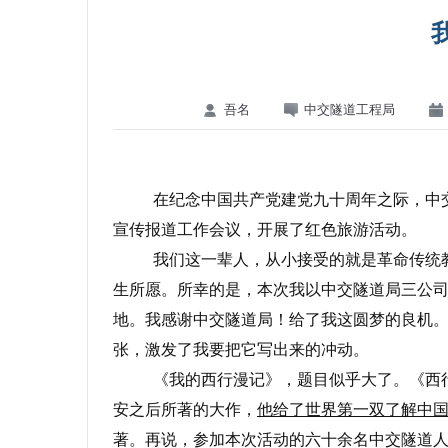
吾名
中交隧道工程局
在纪念中国共产党建党九十周年之际，中
宣传报道工作会议，开展了红色旅游活动。
我们这一辈人，从小接受的就是革命传统
生所愿。所幸的是，本次我以中交隧道局三公
地。我感谢中交隧道局！给了我这圆梦的良机
张，激发了我要把它写出来的冲动。
《我的西行漫记》，题目似乎大了。《西
安之后所著的大作，
他给了世界第一双了解中
著。再说，参加本次活动的六十余名中交隧道