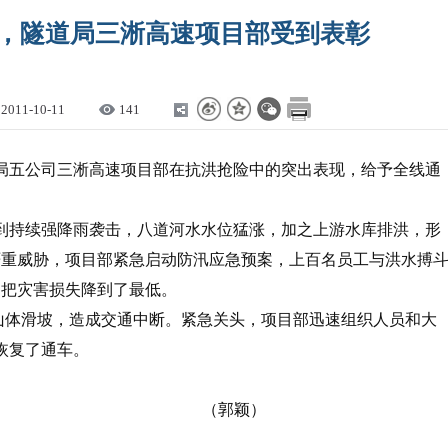
，隧道局三淅高速项目部受到表彰
2011-10-11
141
局五公司三淅高速项目部在抗洪抢险中的突出表现，给予全线通
到持续强降雨袭击，八道河水水位猛涨，加之上游水库排洪，形
严重威胁，项目部紧急启动防汛应急预案，上百名员工与洪水搏
，把灾害损失降到了最低。
山体滑坡，造成交通中断。紧急关头，项目部迅速组织人员和大
恢复了通车。
郭颖）