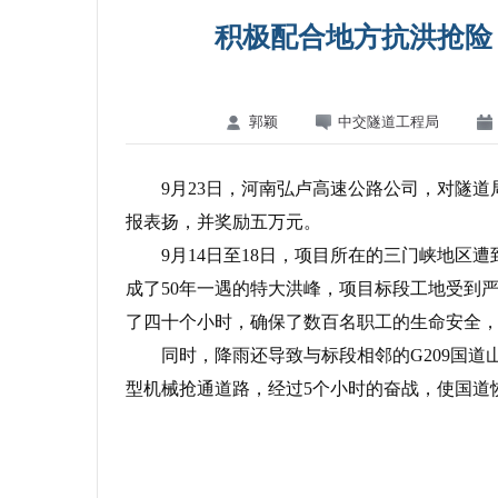
积极配合地方抗洪抢险
郭颖
中交隧道工程局
9月23日，河南弘卢高速公路公司，对隧道
报表扬，并奖励五万元。
9月14日至18日，项目所在的三门峡地区遭
成了50年一遇的特大洪峰，项目标段工地受到
了四十个小时，确保了数百名职工的生命安全
同时，降雨还导致与标段相邻的G209国道
型机械抢通道路，经过5个小时的奋战，使国道
（