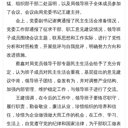
猛、组织部干部二处温明，以及局领导班子全体成员参加
了会议。会议由局党委书记王建主持。
会上，党委副书记谢爽通报了民主生活会准备情况，
党委工作部通报了征求干部、职工意见建议情况，领导班
子成员围绕会议主题，联系思想和工作实际，进行了党性
分析和对照检查，开展批评与自我批评，明确努力方向和
改进措施。
蔡鑫对局党员领导干部专题民主生活会给予了充分肯
定，认为班子成员对民主生活会重视，基层提出的意见建
议中肯，领导班子团结，奋发有为，并对调整产业结构、
加强内部管理、维护稳定工作，与领导班子进行了交流。
王建强调，在今后的工作中，领导班子要恪尽职守，
履行职责，勤奋敬业，廉洁从业，珍惜组织的培养和信
任，珍惜为企业做强做大而工作的机会，在工作、学习、
生活上，自觉遵守党的纪律和国家法律，为干部职工做表