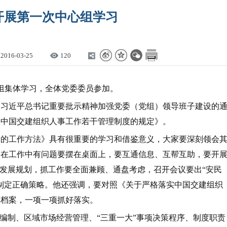
开展第一次中心组学习
2016-03-25
120
心组集体学习，全体党委委员参加。
习近平总书记重要批示精神加强党委（党组）领导班子建设的
实中国交建组织人事工作若干管理制度的规定》。
的工作方法》具有很重要的学习和借鉴意义，大家要深刻领会
。在工作中有问题要摆在桌面上，要互通信息、互帮互助，要开
”发展规划，抓工作要全面兼顾、通盘考虑，召开会议要出“安民
制定正确策略。他还强调，要对照《关于严格落实中国交建组织
实档案，一项一项抓好落实。
编制、区域市场经营管理、“三重一大”事项决策程序、制度职责