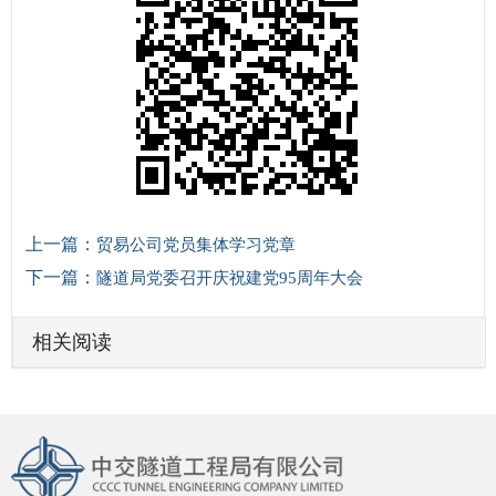
上一篇：
贸易公司党员集体学习党章
下一篇：
隧道局党委召开庆祝建党95周年大会
相关阅读