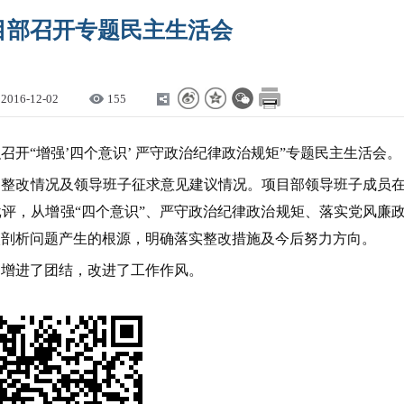
目部召开专题民主生活会
2016-12-02
155
召开“增强’四个意识’ 严守政治纪律政治规矩”专题民主生活会。
整改情况及领导班子征求意见建议情况。项目部领导班子成员
评，从增强“四个意识”、严守政治纪律政治规矩、落实党风廉
入剖析问题产生的根源，明确落实整改措施及今后努力方向。
增进了团结，改进了工作作风。