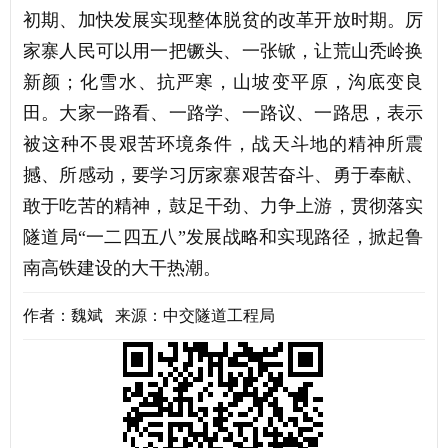
初期、加快发展实现整体脱贫的改革开放时期。厉
家寨人民可以用一把镢头、一张锨，让荒山秃岭换
新颜；化雪水、抗严寒，山坡变平原，沟底变良
田。大家一路看、一路学、一路议、一路思，表示
被这种不畏艰苦环境条件，战天斗地的精神所震
撼、所感动，要学习厉家寨艰苦奋斗、勇于奉献、
敢于吃苦的精神，鼓足干劲、力争上游，贯彻落实
隧道局“一二四五八”发展战略和实现路径，掀起鲁
南高铁建设的大干热潮。
作者：魏斌 来源：中交隧道工程局