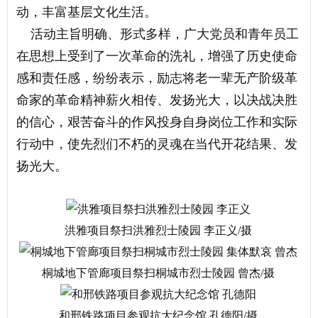
动，丰富基层文化生活。
活动主旨明确、形式多样，广大党员和青年员工
在思想上受到了一次革命的洗礼，增强了历史使命
感和责任感，纷纷表示，励志将老一辈无产阶级革
命家的革命精神薪火相传、发扬光大，以决战决胜
的信心，艰苦奋斗的作风投身自身岗位工作和实际
行动中，使先烈们不朽的灵魂在当代开花结果、发
扬光大。
洪雅项目祭扫洪雅烈士陵园 李正义/摄
桐城地下管廊项目祭扫桐城市烈士陵园 曾杰/摄
和邢铁路项目参观抗大纪念馆 孔德阳/摄