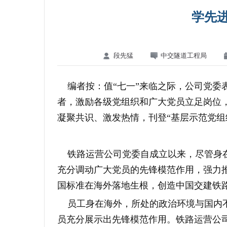
学先进
段先猛
中交隧道工程局
编者按：值“七一”来临之际，公司党委
者，激励各级党组织和广大党员立足岗位
凝聚共识、激发热情，刊登“基层示范党组
铁路运营公司党委自成立以来，尽管身
充分调动广大党员的先锋模范作用，强力
国标准在海外落地生根，创造中国交建铁
员工身在海外，所处的政治环境与国内不
员充分展示出先锋模范作用。铁路运营公