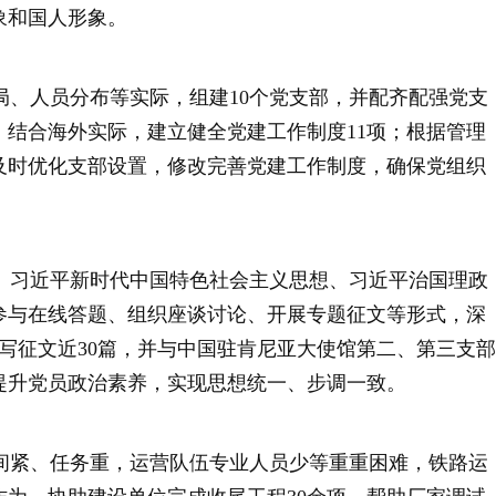
象和国人形象。
局、人员分布等实际，组建
10
个党支部，并配齐配强党支
。结合海外实际，建立健全党建工作制度
11
项；根据管理
及时优化支部设置，修改完善党建工作制度，确保党组织
习近平新时代中国特色社会主义思想、习近平治国理政
参与在线答题、组织座谈讨论、开展专题征文等形式，深
写征文近
30
篇，并与中国驻肯尼亚大使馆第二、第三支部
提升党员政治素养，实现思想统一、步调一致。
间紧、任务重，运营队伍专业人员少等重重困难，铁路运