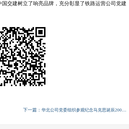
中国交建树立了响亮品牌，充分彰显了铁路运营公司党建
下一篇：
华北公司党委组织参观纪念马克思诞辰200周年主题展览