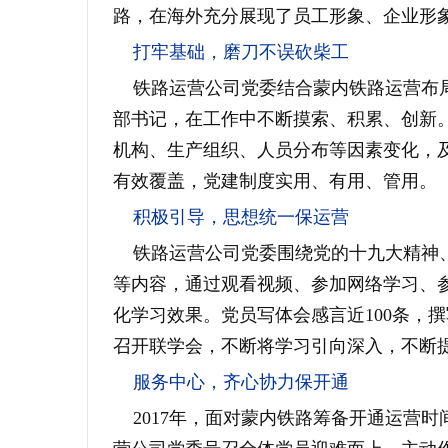
路，在海外充分展现了员工形象、企业形
打牢基础，磨刀不误砍柴工
铁路运营公司党委结合蒙内铁路运营布
部书记，在工作中不断摸索、积累、创新
机构、生产组织、人员分布等因素变化，
有效覆盖，党建制度实用、有用、管用。
积极引导，思想统一保运营
铁路运营公司党委围绕党的十九大精神、
等内容，通过观看视频、参加网络学习、
化学习效果。党员写体会感言近
100
条，撰
召开联学会，不断将学习引向深入，不断
服务中心，齐心协力保开通
2017
年，面对蒙内铁路筹备开通运营时