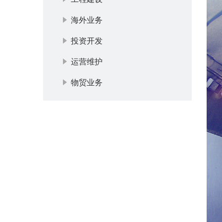
海外业务
投资开发
运营维护
物贸业务