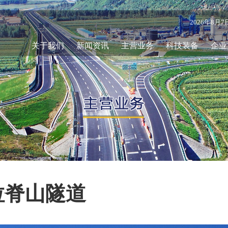
2026年8月
关于我们
新闻资讯
主营业务
科技装备
企业
拉脊山隧道