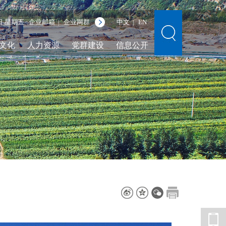
7日 星期五
企业邮箱
企业网群
中文
EN
|
|
文化
人力资源
党群建设
信息公开