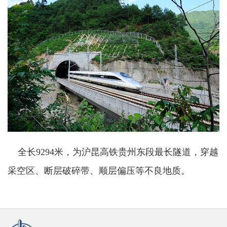
全长
9294
米，为沪昆高铁贵州东段最长隧道，穿越
采空区、断层破碎带、顺层偏压等不良地质。