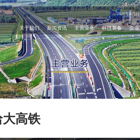
2026年8月
关于我们
新闻资讯
主营业务
科技装备
企业
哈大高铁