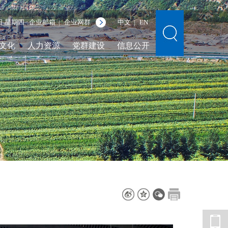
6日 星期四
企业邮箱
企业网群
中文
EN
|
|
文化
人力资源
党群建设
信息公开