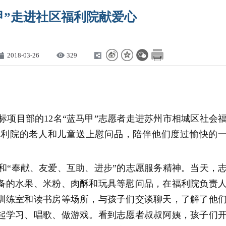
甲”走进社区福利院献爱心
2018-03-26
329
）
标项目部的12名“蓝马甲”志愿者走进苏州市相城区社会
福利院的老人和儿童送上慰问品，陪伴他们度过愉快的
“奉献、友爱、互助、进步”的志愿服务精神。当天，
备的水果、米粉、肉酥和玩具等慰问品，在福利院负责
训练室和读书房等场所，与孩子们交谈聊天，了解了他
起学习、唱歌、做游戏。看到志愿者叔叔阿姨，孩子们