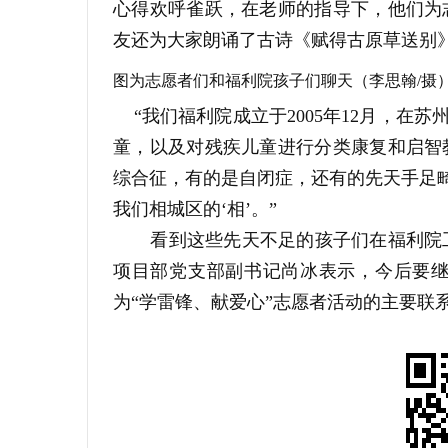
心得欢呼雀跃，在老师的指导下，他们为
友还为大家朗诵了古诗《赋得古原草送别
图为志愿者们和福利院孩子们聊天（李思翰/摄
“我们福利院成立于2005年12月，在苏
童，以及对残疾儿童进行分类康复和启智
综合征，有的是自闭症，还有的先天手足畸形
我们相城区的‘相’。”
 看到这些先天不足的孩子们在福利
项目部党支部副书记尚冰表示，今后要
为“学雷锋、献爱心”志愿者活动的主要联