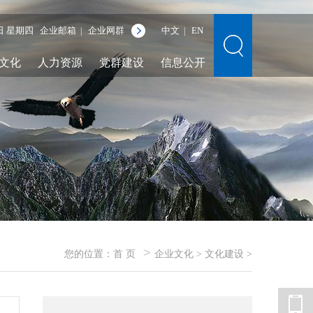
6日 星期四
企业邮箱
企业网群
中文
EN
|
|
文化
人力资源
党群建设
信息公开
>
您的位置：
首 页
企业文化
>
文化建设
>