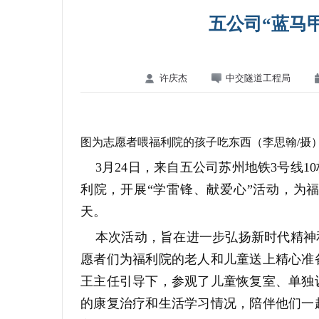
五公司“蓝马
许庆杰
中交隧道工程局
图为志愿者喂福利院的孩子吃东西（李思翰/摄
3月24日，来自五公司苏州地铁3号线10
利院，开展“学雷锋、献爱心”活动，为
天。
本次活动，旨在进一步弘扬新时代精神和
愿者们为福利院的老人和儿童送上精心准
王主任引导下，参观了儿童恢复室、单独
的康复治疗和生活学习情况，陪伴他们一