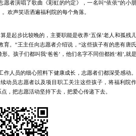
志愿者演唱了歌曲《彩虹的约定》，一名叫“依依”的小
》。欢声笑语洒遍福利院的每个角落。
）
州算是起步比较晚的，主要职能是收养‘五保’老人和孤残
教育。”王主任向志愿者介绍说，“这些孩子有的患有唐
。孩子们都叫我‘爸爸’，他们名字不同但都姓‘相’,就
院工作人员的细心照料下健康成长，志愿者们都深受感动
继续动员志愿者以及项目职工关注这些孩子，将福利院
系点，把志愿活动坚持下去，把爱心传递下去。