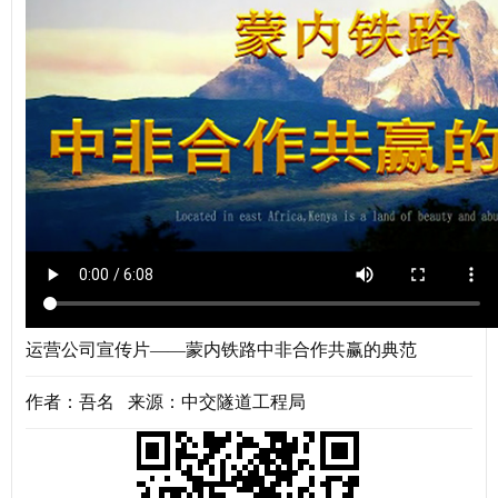
运营公司宣传片——蒙内铁路中非合作共赢的典范
作者：吾名 来源：中交隧道工程局