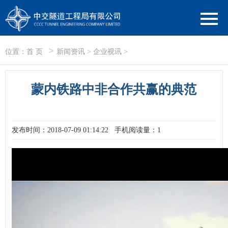
>
位置：
首 页
新闻资讯
>
企业视讯
>
蒙内铁路中非合作共赢的典范
发布时间：2018-07-09 01:14:22
手机阅读量：1