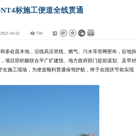
-NT4标施工便道全线贯通
2021-10-22
730
鱼塘和多处苗木地，沿线高压管线、燃气、污水等管网密布，征地
工，项目部积极联合平广扩建指、地方政府部门提前谋划、及早
坚守在施工现场，为便道顺利贯通保驾护航，终于在国庆节前实现