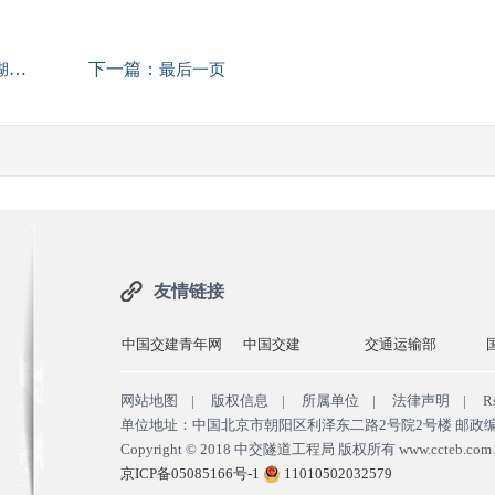
下一篇：
水
最后一页
友情链接
中国交建青年网
中国交建
交通运输部
网站地图
|
版权信息
|
所属单位
|
法律声明
|
R
单位地址：中国北京市朝阳区利泽东二路2号院2号楼 邮政编码：100
Copyright © 2018
中交隧道工程局 版权所有
www.ccteb.com A
京ICP备05085166号-1
11010502032579