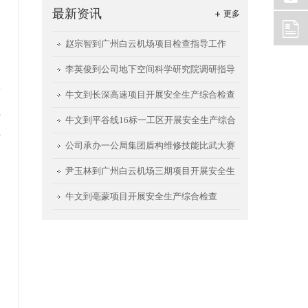
最新资讯
更多
赵宗智到广州白云机场项目检查指导工作
李英俊到公司地下空间科学研究院调研指导
工作
牛文到长深高速项目开展安全生产综合检查
拆
牛文到平谷线16标一工区开展安全生产综合
对
检查
公司承办一公局集团盾构维修技能比武大赛
尹玉林到广州白云机场三期项目开展安全生
产检查
牛文到亳蒙项目开展安全生产综合检查