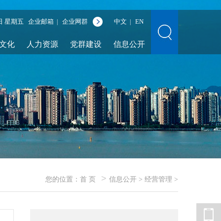
7日 星期五
企业邮箱
企业网群
中文
EN
|
|
文化
人力资源
党群建设
信息公开
>
您的位置：
首 页
信息公开
>
经营管理
>