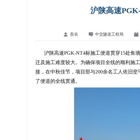
沪陕高速PGK
吾名
中交隧道工程局
沪陕高速PGK-NT4标施工便道贯穿15处
迁及施工难度较大。为确保项目全线的顺利施
接，在中秋佳节，项目部与200余名工人依旧
了便道的全线贯通。