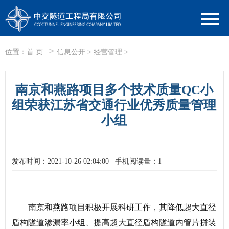
>
位置：
首 页
信息公开
>
经营管理
>
南京和燕路项目多个技术质量QC小
组荣获江苏省交通行业优秀质量管理
小组
发布时间：2021-10-26 02:04:00
手机阅读量：1
南京和燕路项目积极开展科研工作，其降低超大直径
盾构隧道渗漏率小组、提高超大直径盾构隧道内管片拼装