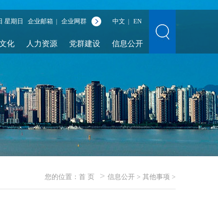
9日 星期日
企业邮箱
企业网群
中文
EN
|
|
文化
人力资源
党群建设
信息公开
>
您的位置：
首 页
信息公开
>
其他事项
>