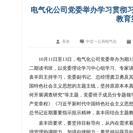
电气化公司党委举办学习贯彻
教育
吾名
中交一公局电气化
10月11日至13日，电气化公司党委举办为
二期读书班，以党委理论学习中心组学习、专家
袁丰田主持学习，党委副书记、总经理龚卫勇及
国特色社会主义思想的主题主线，坚持原原本本真
何开展调查研究”等主题，党委班子成员分专题领
产党章程》《习近平新时代中国特色社会主义思
总书记近期重要指示批示精神，袁丰田结合主题
袁丰田要求，要坚持目标导向，从内在需求
强管理协调能力、加强自律能力；要坚持问题导