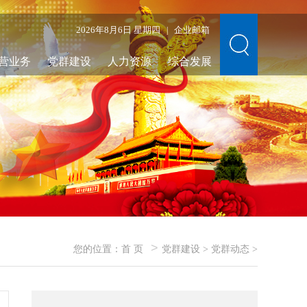
2026年8月6日 星期四
企业邮箱
|
营业务
党群建设
人力资源
综合发展
>
您的位置：
首 页
党群建设
>
党群动态
>