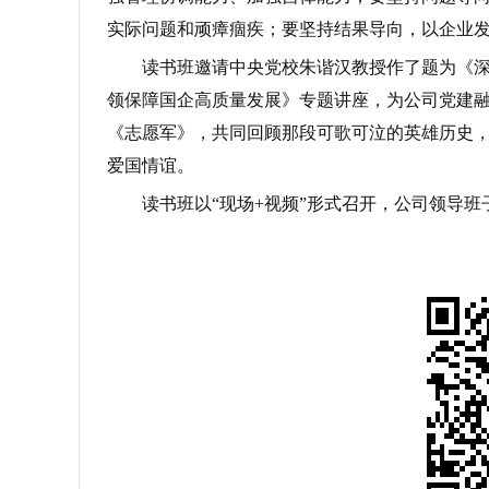
实际问题和顽瘴痼疾；要坚持结果导向，以企业
读书班邀请中央党校朱谐汉教授作了题为《深
领保障国企高质量发展》专题讲座，为公司党建
《志愿军》，共同回顾那段可歌可泣的英雄历史，
爱国情谊。
读书班以“现场+视频”形式召开，公司领导