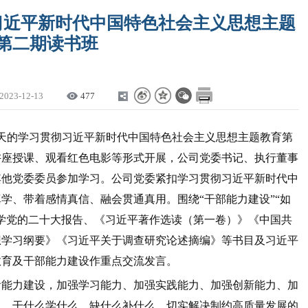
习近平新时代中国特色社会主义思想主题
第二期读书班
2023-12-13
477
期3天的学习贯彻习近平新时代中国特色社会主义思想主题教育第
讲座授课、观看红色电影等形式开展，公司党委书记、执行董事
其他党委委员参加学习。
公司党委紧扣学习贯彻习近平新时代中
学、带着感情真信、融会贯通真用。围绕“干部能力建设”“如
学党的二十大报告、《习近平著作选读（第一卷）》《中国共
想学习纲要》《习近平关于调查研究论述摘编》等书目及习近平
教育及干部能力建设作重点交流发言。
看能力建设，加强学习能力、加强实践能力、加强创新能力、加
向，干什么学什么，缺什么补什么，切实解决制约高质量发展的