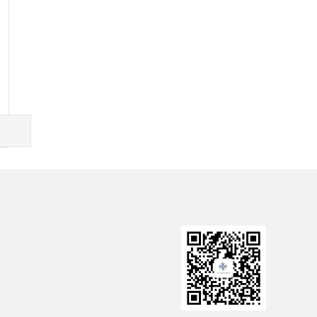
院国资委
中国政府网
中交一公局