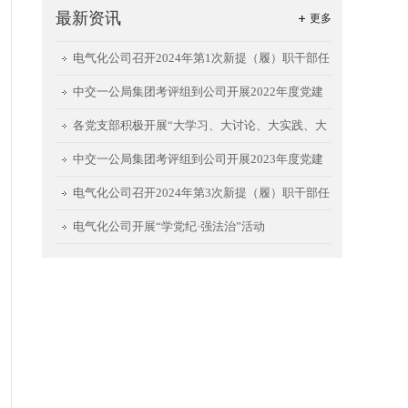
最新资讯
更多
电气化公司召开2024年第1次新提（履）职干部任
前集体谈话会
中交一公局集团考评组到公司开展2022年度党建
工作责任制考评
各党支部积极开展“大学习、大讨论、大实践、大
提升”回头看暨能力建设活动②
中交一公局集团考评组到公司开展2023年度党建
工作责任制考评
电气化公司召开2024年第3次新提（履）职干部任
前集体谈话会
电气化公司开展“学党纪·强法治”活动