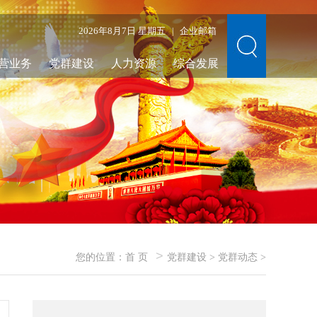
2026年8月7日 星期五
企业邮箱
|
营业务
党群建设
人力资源
综合发展
>
您的位置：
首 页
党群建设
>
党群动态
>