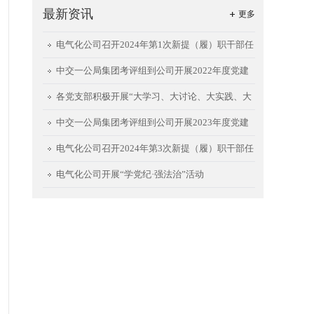
最新资讯
更多
电气化公司召开2024年第1次新提（履）职干部任
前集体谈话会
中交一公局集团考评组到公司开展2022年度党建
工作责任制考评
各党支部积极开展“大学习、大讨论、大实践、大
提升”回头看暨能力建设活动②
中交一公局集团考评组到公司开展2023年度党建
工作责任制考评
电气化公司召开2024年第3次新提（履）职干部任
前集体谈话会
电气化公司开展“学党纪·强法治”活动