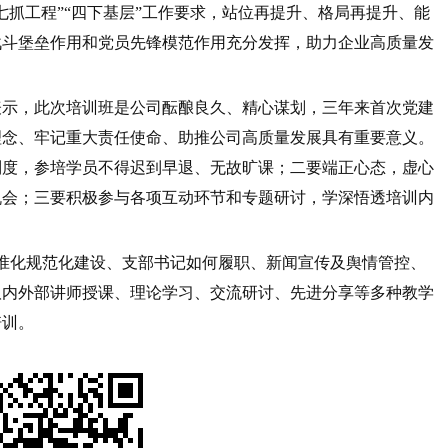
七抓工程”“四下基层”工作要求，站位再提升、格局再提升、能
战斗堡垒作用和党员先锋模范作用充分发挥，助力企业高质量发
示，此次培训班是公司酝酿良久、精心谋划，三年来首次党建
理念、牢记重大责任使命、助推公司高质量发展具有重要意义。
制度，参培学员不得迟到早退、无故旷课；二要端正心态，虚心
机会；三要积极参与各项互动环节和专题研讨，学深悟透培训内
准化规范化建设、支部书记如何履职、新闻宣传及舆情管控、
取内外部讲师授课、理论学习、交流研讨、先进分享等多种教学
培训。