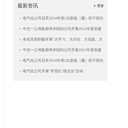
最新资讯
更多
电气化公司召开2024年第1次新提（履）职干部任
前集体谈话会
中交一公局集团考评组到公司开展2022年度党建
工作责任制考评
各党支部积极开展“大学习、大讨论、大实践、大
提升”回头看暨能力建设活动②
中交一公局集团考评组到公司开展2023年度党建
工作责任制考评
电气化公司召开2024年第3次新提（履）职干部任
前集体谈话会
电气化公司开展“学党纪·强法治”活动