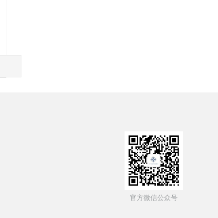
国资委
中国政府网
中交一公局
官方微信公众号