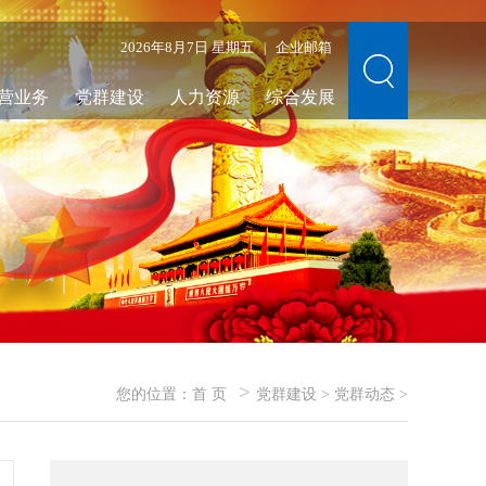
2026年8月7日 星期五
企业邮箱
|
营业务
党群建设
人力资源
综合发展
>
您的位置：
首 页
党群建设
>
党群动态
>