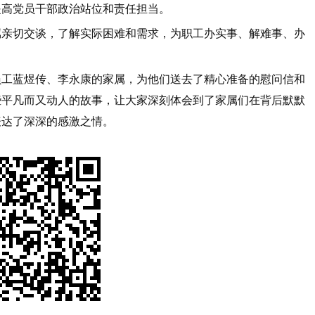
提高党员干部政治站位和责任担当。
属亲切交谈，了解实际困难和需求，为职工办实事、解难事、办
。
员工蓝煜传、李永康的家属，为他们送去了精心准备的慰问信和
些平凡而又动人的故事，让大家深刻体会到了家属们在背后默默
表达了深深的感激之情。