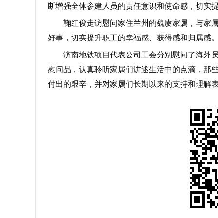
断增强全体参建人员的责任意识和使命感，切实
鞠红俊走访慰问家住兰州的魏赓家属，与家
好事，切实提升职工的幸福感、获得感和归属感
济南地铁项目代表公司工会分别慰问了海外
慰问品，认真聆听家属们讲述生活中的点滴，那
付出的艰辛，并对家属们长期以来的支持和理解