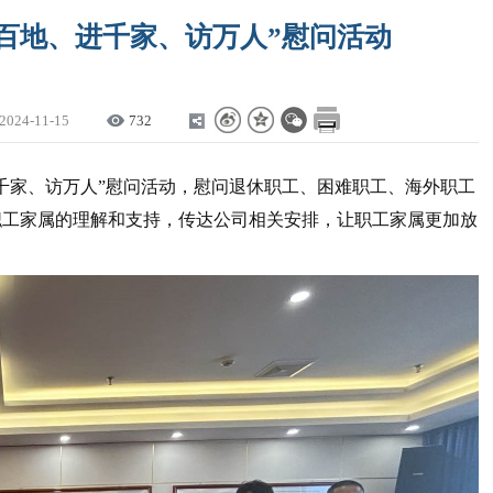
百地、进千家、访万人”慰问活动
2024-11-15
732
千家、访万人”慰问活动，慰问退休职工、困难职工、海外职工
职工家属的理解和支持，传达公司相关安排，让职工家属更加放