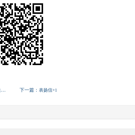
下一篇：
信
表扬信+1