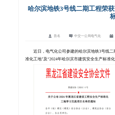
哈尔滨地铁3号线二期工程荣获
吾名
中交一公局电气化
近日，电气化公司参建的哈尔滨地铁3号线二期
准化工地”及“2024年哈尔滨市建筑安全生产标