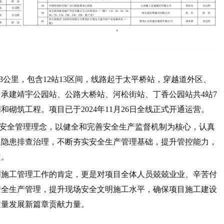
公里，包含12站13区间，线路起于太平桥站，穿越道外区、
承建靖宇公园站、公路大桥站、河松街站、丁香公园站共4站7
砌筑工程。项目已于2024年11月26日全线正式开通运营。
到位”安全管理理念，以健全和完善安全生产监督机制为核心，认真
展隐患排查治理，不断夯实安全生产管理基础，提升管控能力，
定。
明施工管理工作的肯定，更是对项目全体人员兢兢业业、辛苦付
安全生产管理，提升现场安全文明施工水平，确保项目施工建设
质量发展新篇章贡献力量。