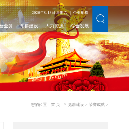
2026年8月8日 星期六
企业邮箱
|
营业务
党群建设
人力资源
综合发展
>
您的位置：
首 页
党群建设
>
荣誉成就
>