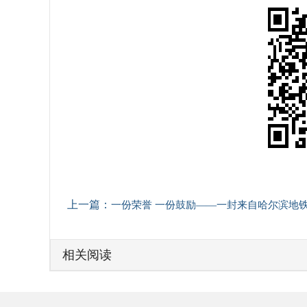
上一篇：
一份荣誉 一份鼓励——一封来自哈尔滨地铁集团的感谢
相关阅读