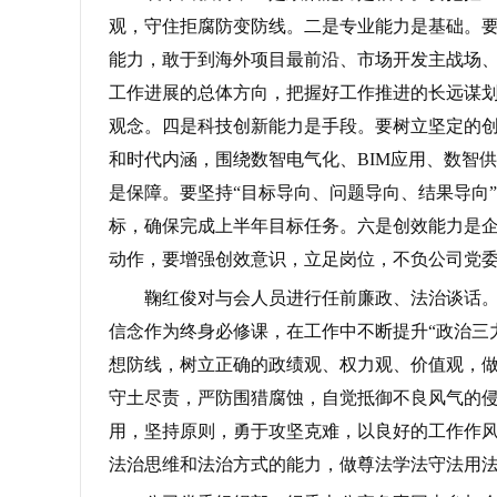
观，守住拒腐防变防线。二是专业能力是基础。
能力，敢于到海外项目最前沿、市场开发主战场
工作进展的总体方向，把握好工作推进的长远谋划
观念。四是科技创新能力是手段。要树立坚定的
和时代内涵，围绕数智电气化、BIM应用、数智
是保障。要坚持“目标导向、问题导向、结果导向
标，确保完成上半年目标任务。六是创效能力是
动作，要增强创效意识，立足岗位，不负公司党
鞠红俊对与会人员进行任前廉政、法治谈话
信念作为终身必修课，在工作中不断提升“政治三
想防线，树立正确的政绩观、权力观、价值观，
守土尽责，严防围猎腐蚀，自觉抵御不良风气的
用，坚持原则，勇于攻坚克难，以良好的工作作
法治思维和法治方式的能力，做尊法学法守法用