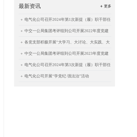
最新资讯
更多
电气化公司召开2024年第1次新提（履）职干部任
前集体谈话会
中交一公局集团考评组到公司开展2022年度党建
工作责任制考评
各党支部积极开展“大学习、大讨论、大实践、大
提升”回头看暨能力建设活动②
中交一公局集团考评组到公司开展2023年度党建
工作责任制考评
电气化公司召开2024年第3次新提（履）职干部任
前集体谈话会
电气化公司开展“学党纪·强法治”活动