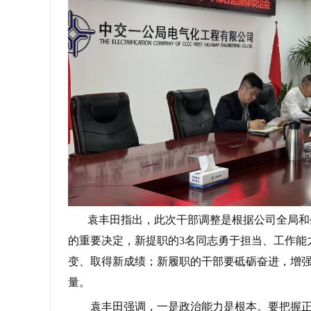
袁丰田指出，此次干部调整是根据公司全局和
的重要决定，新提职的3名同志勇于担当、工作能
变、取得新成绩；新履职的干部要砥砺奋进，增
量。
袁丰田强调，一是政治能力是根本。要把握