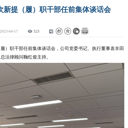
1次新提（履）职干部任前集体谈话会
2025-04-17
523
新提（履）职干部任前集体谈话会，公司党委书记、执行董事袁丰田
、总法律顾问鞠红俊主持。