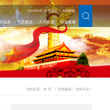
2026年8月7日 星期五
企业邮箱
|
营业务
党群建设
人力资源
综合发展
>
您的位置：
首 页
党群建设
>
党群动态
>