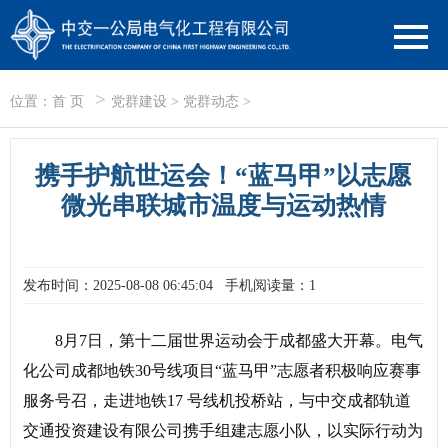
>
位置：
首 页
党群建设
>
党群动态
>
携手护航世运会！“蓝马甲”以志愿
微光串联城市温度与运动热情
发布时间：2025-08-08 06:45:04
手机阅读量：1
8月7日，第十二届世界运动会于成都盛大开幕。电气
化公司成都地铁30号线项目“蓝马甲”志愿者积极响应赛事
服务号召，走进地铁17 号线机投桥站，与中交成都轨道
交通投资建设有限公司携手组建志愿小队，以实际行动为