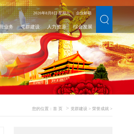
2026年8月8日 星期六
企业邮箱
|
营业务
党群建设
人力资源
综合发展
>
您的位置：
首 页
党群建设
>
荣誉成就
>