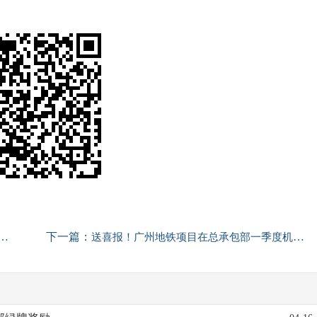
下一篇：
送喜报！广州地铁项目在总承包部一季度机电工程综合考评中荣获第一名