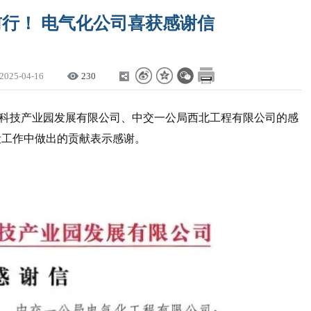
前行！ 电气化公司喜获感谢信
2025-04-16
230
科技产业园发展有限公司、中交一公局西北工程有限公司的感
设工作中做出的贡献表示感谢。