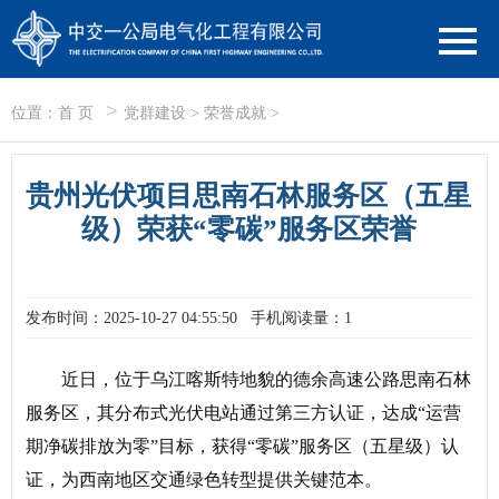
>
位置：
首 页
党群建设
>
荣誉成就
>
贵州光伏项目思南石林服务区（五星
级）荣获“零碳”服务区荣誉
发布时间：2025-10-27 04:55:50
手机阅读量：1
近日，位于乌江喀斯特地貌的德余高速公路思南石林
服务区，其分布式光伏电站通过第三方认证，达成“运营
期净碳排放为零”目标，获得“零碳”服务区（五星级）认
证，为西南地区交通绿色转型提供关键范本。