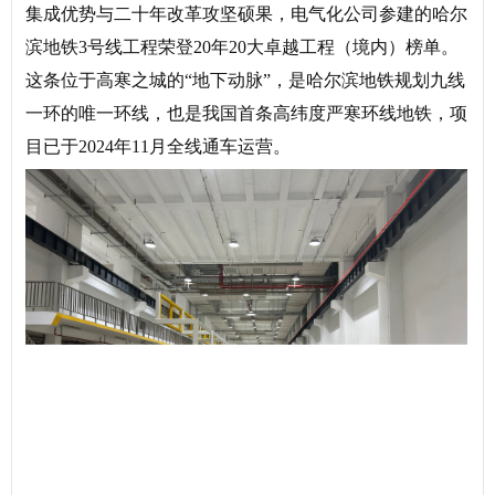
集成优势
与二十年改革攻坚硕果，
电气化公司参建的
哈尔
滨地铁3号线工程
荣登20年20大卓越工程（境内）榜单。
这条位于高寒之城的“地下动脉”，
是哈尔滨地铁规划九线
一环的唯一环线，
也是我国首条高纬度严寒环线地铁，
项
目已于2024年11月全线通车运营。