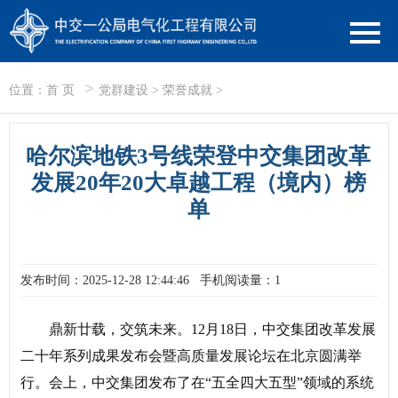
>
位置：
首 页
党群建设
>
荣誉成就
>
哈尔滨地铁3号线荣登中交集团改革
发展20年20大卓越工程（境内）榜
单
发布时间：2025-12-28 12:44:46
手机阅读量：1
鼎新廿载，交筑未来。
12月18日，
中交集团改革发展
二十年
系列成果发布会
暨高质量发展论坛在北京圆满举
行。
会上，中交集团发布了
在“五全四大五型”领域的系统