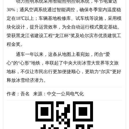
动力照明系统采用智能照明控制系统，年节电量达
30%；通风空调系统通过智能调控，确保冬季室内温度稳
定在18℃以上；车辆基地检修库、试车线等设施，采用模
块化设计，提升运营效率，为全自动运行模式奠定基础。
荣获黑龙江省建设工程“龙江杯”奖及哈尔滨市优质建筑工
程金奖。‌
通车一年以来，
这条从地图上看宛如，
闭合“爱
心”的“心形”地铁，
串联起了中央大街
冰雪大世界等文旅
地标，
不仅让市民出行更加便捷顺心，
更助力“尔滨”更好
释放冰雪经济潜力。
作者：吾名 来源：中交一公局电气化