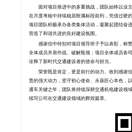
面对项目推进中的多重挑战，团队始终以业
在月度考核中持续稳居附属标段前列，凭借过硬
项目团队积极承办各类集体活动，凝聚起团结奋
营造了和谐共进的良好建设氛围。
感谢信中特别对项目领导班子予以表彰，称
全体成员并肩作战、破解瓶颈；项目全体成员各
诠释了新时代交通建设者的使命与担当。
荣誉既是肯定，更是前行的动力。收到感谢
责的强大动力，坚守初心使命、永葆匠心本色，以
通车关键之年，团队将持续深耕交通机电建设领
续写公司在交通建设领域的辉煌篇章。