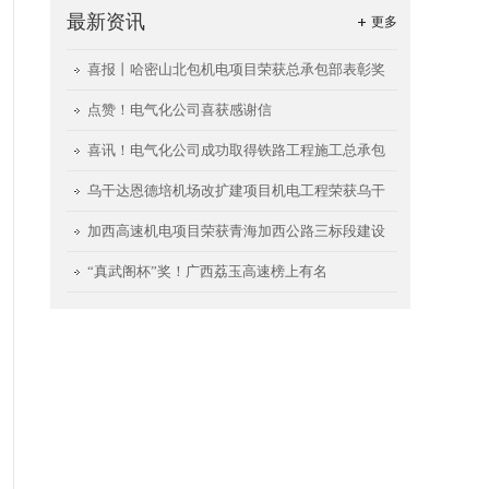
最新资讯
更多
喜报丨哈密山北包机电项目荣获总承包部表彰奖
励
点赞！电气化公司喜获感谢信
喜讯！电气化公司成功取得铁路工程施工总承包
二级资质
乌干达恩德培机场改扩建项目机电工程荣获乌干
达民航局颁发的 “2023年安全生产卓越奖”
加西高速机电项目荣获青海加西公路三标段建设
管理有限公司2023年度“先进单位”称号
“真武阁杯”奖！广西荔玉高速榜上有名