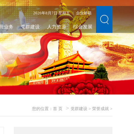
2026年8月7日 星期五
企业邮箱
|
营业务
党群建设
人力资源
综合发展
>
您的位置：
首 页
党群建设
>
荣誉成就
>