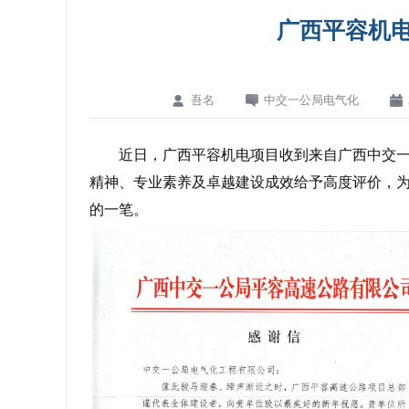
广西平容机
吾名
中交一公局电气化
近日，广西平容机电项目收到来自广西中交
精神、专业素养及卓越建设成效给予高度评价，
的一笔。