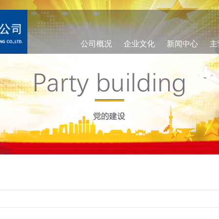
公司概况
企业文化
新闻中心
主