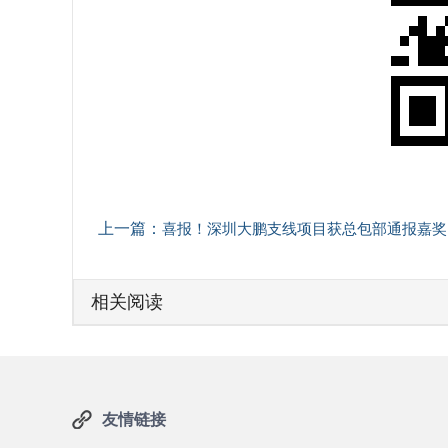
上一篇：
喜报！深圳大鹏支线项目获总包部通报嘉奖
相关阅读
友情链接