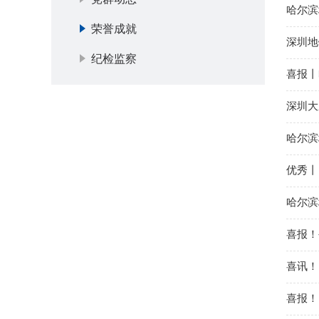
哈尔滨
荣誉成就
深圳地
纪检监察
喜报丨
深圳大
哈尔滨
优秀丨
哈尔滨
喜报！
喜讯！
喜报！