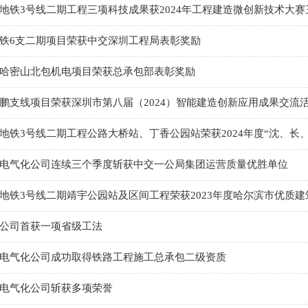
地铁3号线二期工程三项科技成果获2024年工程建造微创新技术大赛
铁6支二期项目荣获中交深圳工程局表彰奖励
哈密山北包机电项目荣获总承包部表彰奖励
鹏支线项目荣获深圳市第八届（2024）智能建造创新应用成果交流
地铁3号线二期工程公路大桥站、丁香公园站荣获2024年度“沈、长
电气化公司连续三个季度斩获中交一公局集团运营质量优胜单位
地铁3号线二期靖宇公园站及区间工程荣获2023年度哈尔滨市优质
公司首获一项省级工法
电气化公司成功取得铁路工程施工总承包二级资质
电气化公司斩获多项荣誉