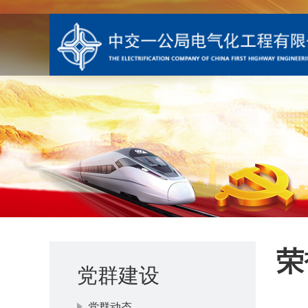
荣
党群建设
党群动态