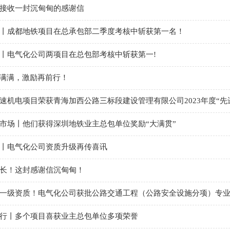
接收一封沉甸甸的感谢信
丨成都地铁项目在总承包部二季度考核中斩获第一名！
丨电气化公司两项目在总包部考核中斩获第一!
任满满，激励再前行！
速机电项目荣获青海加西公路三标段建设管理有限公司2023年度“先
市场丨他们获得深圳地铁业主总包单位奖励“大满贯”
丨电气化公司资质升级再传喜讯
长！这封感谢信沉甸甸！
一级资质！电气化公司获批公路交通工程（公路安全设施分项）专
行丨多个项目喜获业主总包单位多项荣誉