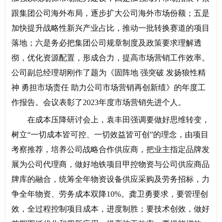
跟集团公司海外布局，逐步扩大公司海外市场份额；五是
加快提升战略性新兴产业占比，推动一批转换赛道的项目
落地；六是务必把集团公司规章制度及政策要求理解透
彻，优化资源配置，形成合力，提高市场营销工作效率。
公司副总经理胡刚作了题为《固阵地 强突破 发扬狼性精
神 勇担市场责任 助力公司市场营销再创新绩》的年度工
作报告。会议表彰了2023年度市场营销先进个人。
在成本压降研讨会上，袁丰田强调要做好思维转变，
树立“一切成本皆可控、一切效益皆可创”的理念，由项目
考察推荐，培养公司战略合作供应商，把业主指定品牌发
展为公司代理商，做好地铁项目甲控物资与公司供应商品
牌库的融合，统筹全年物资设备供应采购及劳务招标，力
争全年物资、劳务成本双降10%。龚卫勇要求，要管理创
效，全过程控制项目成本，进度制胜；要技术创效，做好