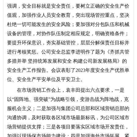
强调，安全目标就是安全责任，要树立正确的安全生产价
值观，加强作业人员安全教育，突出现场管控重点，坚决
杜绝一切可能发生的安全风险；要加强对分包队伍和机械
设备的管理，对协作队伍制定相应规定，明确资格条件；
要提升环保意识，夯实基础管控，层层分解保责任目标并
进行考核奖惩。公司安全总监李进明作了题为《齐抓共管
多措并举 坚持统筹发展和安全 构建公司新发展格局》的
安全生产工作报告。会议表彰了2023年度安全生产优胜单
位、安全生产平安单位及平安卫士。
在市场营销工作会上，袁丰田提出六点要求，一是
以“固阵地、强突破”为战略引领，变游击战为阵地战，克
服机会主义；二是加强与集团公司总部和区域营销总部的
沟通协调，及时获取各区域市场最新标讯，为公司区域市
场营销提供支撑；三是各项目要落实区域市场开发责任，
加强以现场保市场能力建设；四是加强海外市场拓展，紧