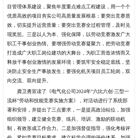
目管理体系建设，聚焦年度重点难点工程建设，用一个个
优质高效的项目夯实公司高质量发展根基；要突出竞赛质
效，切实提升运营质量；要突出竞赛全过程管理，及时兑
现奖惩。三是以人为本、强化保障，以劳动竞赛激发广大
职工干事创业热情。要增强劳动竞赛凝聚力，把劳动竞赛
打造成广大职工岗位建功的大舞台，为职工营造浓情而又
释放干事创业激情的发展环境；要筑牢安全稳定底线，坚
决防止安全生产事故发生；要强化机关项目员工轮岗，双
向交流、双向提升。
龚卫勇宣读了《电气化公司2024年“六比六创·三型一
流杯”劳动和技能竞赛实施方案》，对活动进行了系统部
署和安排，并提出了三点要求，一是提高政治站位，加强
组织领导，建立健全竞赛、练兵、培训、激励的联动机
制，有效形成工作合力。二是加强督促指导，强化考核评
价，紧扣竞赛目标要求，建立科学合理的评价体系，加强