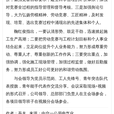
对竞赛全过程的指导管理和督导考核。三是加强舆论引
导，大力弘扬劳模精神、劳动竞赛、工匠精神，及时发
现、培育、选出竞赛过程中涌现出的先进集体和个人。
鞠红俊指出，一要认清形势、鼓足干劲，迅速掀起施
工生产高潮；二要把劳动竞赛与工程计划目标和个人事业
结合起来，立足岗位提升个人业务能力，努力形成尊重劳
动、尊重人才、尊重创新的工作作风；三要突出重点，加
强协调，强化施工现场管理，加强过程监督，做好后勤服
务，努力形成员工好公司更好的和谐劳动氛围。
与会领导为党员示范岗、工人先锋号、青年突击队代
表授旗，青年能手代表作交流分享。会议采取现场+视频
的形式召开，公司领导、总部部门负责人在主会场参会，
各项目领导班子在视频分会场参会。
作者：吾名 来源：中交一公局电气化