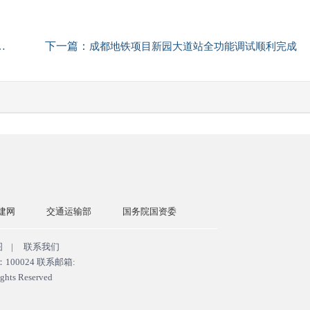
下一篇：
成都地铁项目新园大道站全功能调试顺利完成
建网
交通运输部
国务院国资委
中国政府网
中交一公
图
|
联系我们
0024 联系邮箱:
ghts Reserved