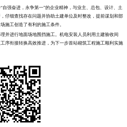
“自强奋进，永争第一”的企业精神，与业主、总包、设计、土
研，仔细查找存在问题并协助土建单位及时整改，提前谋划和部
进场施工创造了有利的施工条件。
办理并进行地面场地围挡施工。机电安装人员利用土建验收间
项工序衔接转换高效推进，为下一步首站砌筑工程施工顺利实施