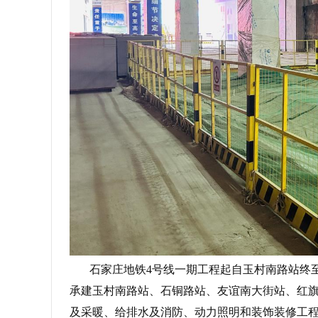
石家庄地铁4号线一期工程起自玉村南路站终至东
承建玉村南路站、石铜路站、友谊南大街站、红旗
及采暖、给排水及消防、动力照明和装饰装修工