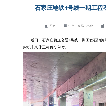
石家庄地铁4号线一期工程
吾名
中交一公局电气化
近日，石家庄轨道交通4号线一期工程石铜路
站机电实体工程移交单位。