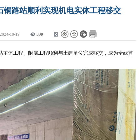
石铜路站顺利实现机电实体工程移交
2024-10-19
339
站主体工程、附属工程顺利与土建单位完成移交，成为全线首