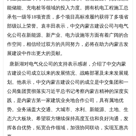
能储能、充电桩等领域的投入力度。拥有机电工程施工总
承包一级等18项资质，多个项目高标准履约获得了多项省
部级以上荣誉。袁丰田表示，中交内蒙古建设公司与电气
化公司在新能源、新产业、电力设施等方面有着广阔的合
作空间，相信经过双方的共同努力，必将在助力内蒙古发
展建设中作出更大的贡献。
唐新湖对电气化公司的支持表示感谢，介绍了中交内蒙
古建设公司成立以来的发展情况、战略部署及未来发展规
划。他表示，中交内蒙古建设公司的成立是中交集团和一
公局集团贯彻落实习近平总书记考察内蒙古精神的深度实
践，是内蒙古第一家建筑业央地合作公司，具有属地优
势。业务涵盖大交通、大城市、水利、新能源、土地、生
态六大板块。希望双方继续保持高度互信和良好沟通，发
挥各自优势，拓宽合作领域，加强协同联动，实现互惠共