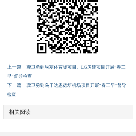
上一篇：
龚卫勇到埃塞体育场项目、LG房建项目开展“春三
早”督导检查
下一篇：
龚卫勇到乌干达恩德培机场项目开展“春三早”督导
检查
相关阅读