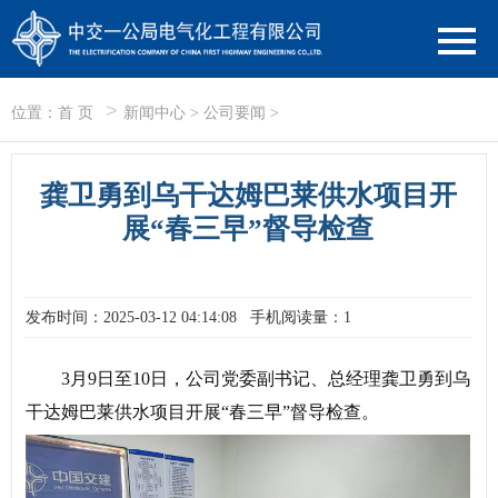
>
位置：
首 页
新闻中心
>
公司要闻
>
龚卫勇到乌干达姆巴莱供水项目开
展“春三早”督导检查
发布时间：2025-03-12 04:14:08
手机阅读量：1
3月9日至10日，公司党委副书记、总经理龚卫勇到乌
干达姆巴莱供水项目开展“春三早”督导检查。