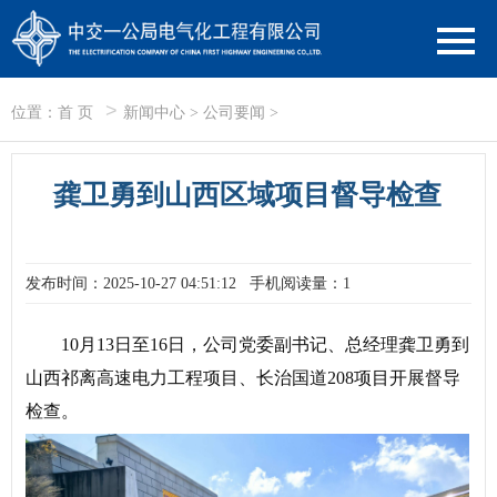
>
位置：
首 页
新闻中心
>
公司要闻
>
龚卫勇到山西区域项目督导检查
发布时间：2025-10-27 04:51:12
手机阅读量：1
10月13日至16日，公司党委副书记、总经理龚卫勇到
山西祁离高速电力工程项目、长治国道208项目开展督导
检查。