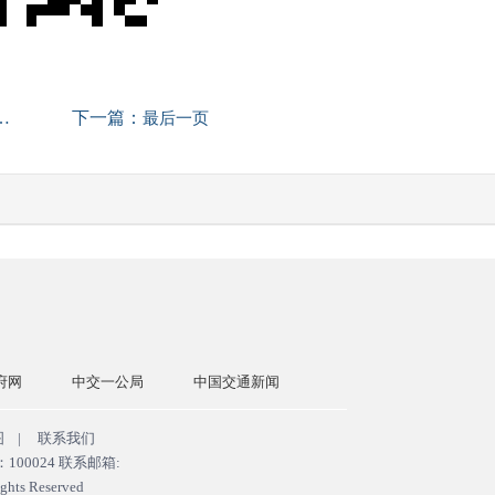
下一篇：
最后一页
公局
中国交通新闻
中国交建网
交通运输部
国务院国
图
|
联系我们
0024 联系邮箱:
ghts Reserved