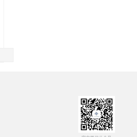
资委
中国政府网
中交一公局