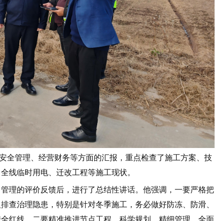
安全管理、经营财务等方面的汇报，重点检查了施工方案、技
了全线临时用电、迁改工程等施工现状。
目管理的评价反馈后，进行了总结性讲话。他强调，一要严格把
入排查治理隐患，特别是针对冬季施工，务必做好防冻、防滑、
安全红线。二要精准推进节点工程，科学规划，精细管理，全面