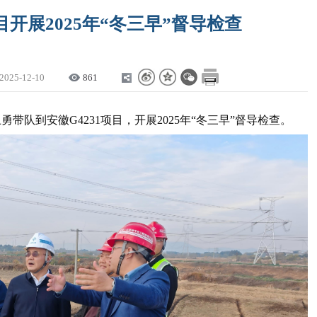
目开展2025年“冬三早”督导检查
2025-12-10
861
带队到安徽G4231项目，开展2025年“冬三早”督导检查。