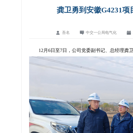
龚卫勇到安徽G4231项
吾名
中交一公局电气化
12月6日至7日，公司党委副书记、总经理龚卫勇