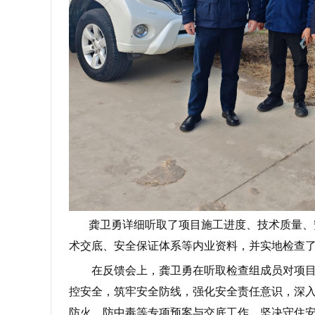
龚卫勇详细听取了项目施工进度、技术质量、
术交底、安全保证体系等内业资料，并实地检查
在反馈会上，龚卫勇在听取检查组成员对项
控安全，筑牢安全防线，强化安全责任意识，深
防火、防中毒等专项预案与交底工作，坚决守住