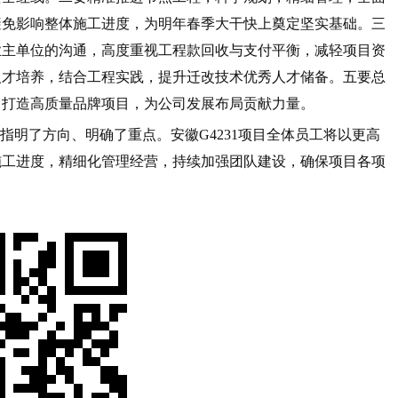
避免影响整体施工进度，为明年春季大干快上奠定坚实基础。三
业主单位的沟通，高度重视工程款回收与支付平衡，减轻项目资
人才培养，结合工程实践，提升迁改技术优秀人才储备。五要总
力打造高质量品牌项目，为公司发展布局贡献力量。
指明了方向、明确了重点。安徽G4231项目全体员工将以更高
施工进度，精细化管理经营，持续加强团队建设，确保项目各项