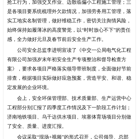
抢工行为，加强交叉作业、边散临偏小工程施工管理；三
是各项目要系统梳理外欠款情况，加强劳务用工管理，落
实工地实名制管理，做好维稳工作，密切关注舆情风险，
始终保持如履薄冰的高度警觉，以“时时放心不下”的责任
感，全力做好元旦及春节前后安全生产工作。
公司安全总监李进明宣读了《中交一公局电气化工程
有限公司加强岁末年初安全生产专项整治和督导检查方
案》，要求各项目严格落实领导带班制度，全面做好节前
排查，根据项目实际做好应急预案，营造平安、和谐、稳
定发展的企业环境。
会上，安全环保管理部、技术质量部、生产运营中心
工程部分别汇报了四季度工作情况及下一阶段工作计划；
济南地铁项目、乌干达供水项目、埃塞体育场项目分别做
了安全、质量、进度汇报。
会议采取“现场+视频”的形式召开，公司领导、总部