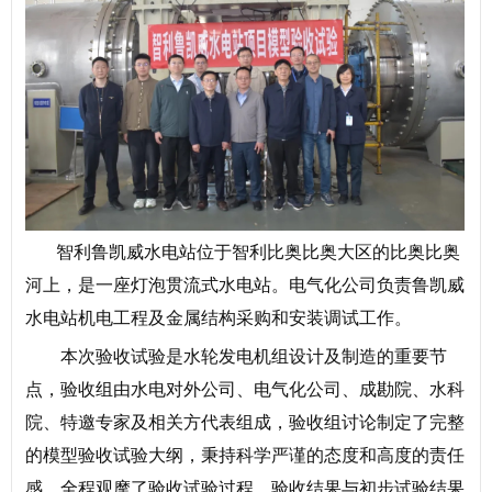
智利鲁凯威水电站位于智利比奥比奥大区的比奥比奥
河上，是一座灯泡贯流式水电站。电气化公司负责鲁凯威
水电站机电工程及金属结构采购和安装调试工作。
本次验收试验是水轮发电机组设计及制造的重要节
点，验收组由水电对外公司、电气化公司、成勘院、水科
院、特邀专家及相关方代表组成，验收组讨论制定了完整
的模型验收试验大纲，秉持科学严谨的态度和高度的责任
感，全程观摩了验收试验过程。验收结果与初步试验结果