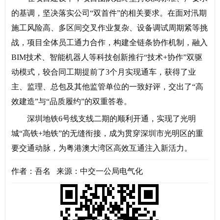
的基调，坚决落实公司“双首件”的相关要求。在面对汛期
施工风险高、多区间交叉作业复杂、设备调试周期紧等挑
战，项目全体员工通力合作，构建全链条协作机制，融入
BIM技术、智能机器人等科技创新推行“技术+协作”双驱
动模式，较合同工期提前了3个月实现通车，获得了业
主、监理、总包及其他监管单位的一致好评，交出了“高
效建造”与“品质履约”的双重答卷。
深圳地铁6号线支线二期的顺利开通，实现了光明
城“高铁+地铁”的无缝衔接，成为贯穿深圳市光明区的重
要交通动脉，为粤港澳大湾区高效互通注入新活力。
作者：吾名 来源：中交一公局电气化