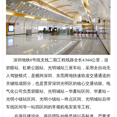
深圳地铁6号线支线二期工程线路全长4.944公里，设
碧眼站、虹桥公园站、光明城站三座车站，采用全自动无
人驾驶模式，是横跨深圳、东莞两地快速轨道交通通道的
关键组成部分，也是贯穿深圳光明区的核心交通动脉。电
气化公司负责碧眼站、光明城站～华夏站区间、华夏站～
光明小镇站区间、光明小镇站～终点区间、光明城站后停
车线区间等一站四区间的常规机电安装等工程。
在项目建设中，项目团队始终坚持以高标准、严要求