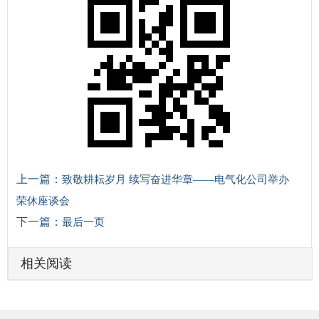
上一篇：
致敬耕耘岁月 续写奋进华章——电气化公司举办
荣休座谈会
下一篇：
最后一页
相关阅读