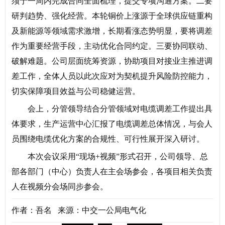
须于一周内完成合同全面梳理，提交专项沟通方案。二要
研判趋势、强化经营。本轮铜价上涨源于全球供应链重构
及新能源等领域需求激增，长期看涨态势明显，要将调差
作为重要经营手段，主动优化合同约定。三要协同联动、
破解难题。公司层面统筹资源，协助项目对接业主推进调
差工作，全体人员以此次应对为契机提升风险防控能力，
切实保障项目效益与公司稳健运营。
会上，分管领导结合分管领域对电缆调差工作提出具
体要求，生产运营中心汇报了电缆调差总体情况，与会人
员围绕电缆优化方案的合规性、可行性展开深入研讨。
本次会议采用“现场+视频”形式召开，公司领导、总
部各部门（中心）负责人在主会场参会，各项目相关负责
人在视频分会场同步参会。
作者：吾名 来源：中交一公局电气化