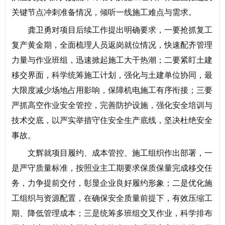
关键节点冲刺准备情况，倾听一线施工难点与需求。
龚卫勇对项目后续工作提出明确要求，一要抢抓复工
复产黄金期，全面梳理人员返岗就位情况，快速配齐管理
力量与作业班组，迅速掀起施工大干热潮；二要紧盯土建
移交界面，科学统筹施工计划，强化与土建单位协同，最
大限度减少场地占用影响，保障机电施工有序衔接；三要
严抓高空作业安全管控，完善防护设施，强化安全培训与
技术交底，以严实举措守住安全生产底线，坚决杜绝安全
事故。
文辉就项目履约、成本管控、施工组织作出部署，一
是严守质量标准，按照业主工期要求保质保量完成移交任
务，力争提前交付，彰显企业良好履约形象；二是优化施
工组织与资源配置，在确保安全质量前提下，有效压缩工
期、降低管理成本；三是统筹多班组交叉作业，科学排布