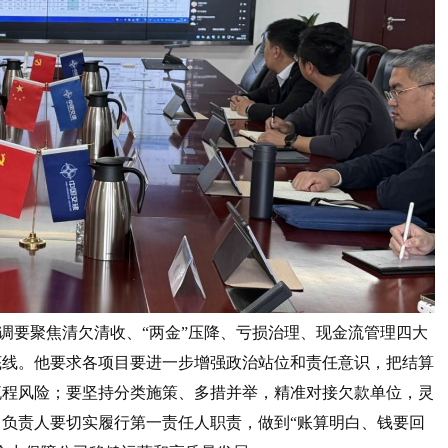
要聚焦清欠清收、“两金”压降、亏损治理、现金流管理四大
底线。他要求各项目要进一步增强政治站位和责任意识，把结算
流程风险；要坚持分类施策、多措并举，精准对接欠款单位，灵
负责人要切实履行第一责任人职责，做到“账算明白、钱要回