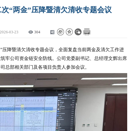
二次“两金”压降暨清欠清收专题会议
2026-03-23
304
“两金”压降暨清欠清收专题会议，全面复盘当前两金及清欠工作进
实筑牢公司资金链安全防线。公司党委副书记、总经理文辉出席
公司总部相关部门及各项目负责人参加会议。