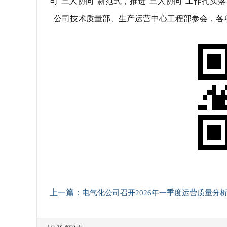
司“三人协同”新范式，推进“三人协同”工作扎实
公司技术质量部、生产运营中心工程部参会，各
上一篇：
电气化公司召开2026年一季度运营质量分析会、经济活动分析会暨全面成本管理提质年启动