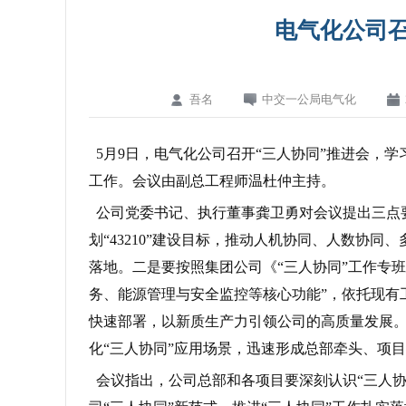
电气化公司召
吾名
中交一公局电气化
5月9日，电气化公司召开“三人协同”推进会，学
工作。会议由副总工程师温杜仲主持。
公司党委书记、执行董事龚卫勇对会议提出三点
划“43210”建设目标，推动人机协同、人数协同
落地。二是要按照集团公司《“三人协同”工作专
务、能源管理与安全监控等核心功能”，依托现有
快速部署，以新质生产力引领公司的高质量发展
化“三人协同”应用场景，迅速形成总部牵头、项
会议指出，公司总部和各项目要深刻认识“三人