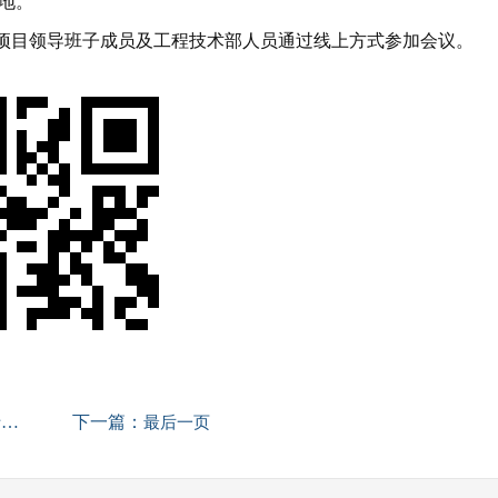
落地。
项目领导班子成员及工程技术部人员通过线上方式参加会议。
下一篇：
会
最后一页