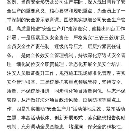
案例、当前安全形势及公司生产实际，深入浅出阐释了安
全生产的重要意义、核心要求和履职重点，为全员上了一
堂深刻的安全警示教育课。围绕抓实抓细公司安全生产管
理、高质量推进“安全生产月”走深走实，他提出四点工作
部署，一是压紧压实安全责任，严格落实“三管三必须”及
全员安全生产责任制，逐级传导压力、层层拧紧责任链
条。二是健全长效安全管理机制，持续深化穿透式安全管
理，细化岗位安全职责梳理，常态化开展全员安全培训、
注安人员取证提升工作，规范施工现场标准化管理，夯实
安全管理根基。三是统筹抓实重点领域管控，坚持安全、
质量、环保统筹推进，同步强化项目质量创优、生态环保
管控，从严做好海外项目政治风险、疫病防控等重点工
作。四是扎实推动“安全生产月”活动落地见效，紧扣活动
主题，丰富活动载体、创新开展形式，落实隐患报告奖励
机制，充分调动全员查隐患、堵漏洞、保安全的积极性。