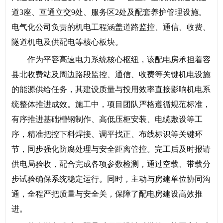
道3座、互通立交9处、服务区2处及配套养护管理设施。
电气化公司负责的机电工程涵盖道路监控、通信、收费、
隧道机电及供配电等核心板块。
作为平容高速电力系统核心枢纽，该配电房承担着容
县北收费站及周边路段监控、通信、收费等关键机电设施
的能源供给任务，其建设质量与投用效率直接影响机电系
统整体推进成效。施工中，项目团队严格遵循规范标准，
有序推进基础槽钢制作、高低压柜安装、电缆敷设等工
序，精准把控下料焊接、调平找正、布线标识等关键环
节，同步强化防腐处理与安全距离管控。完工后及时报请
供电局验收，配合完成各项参数检测，通过空载、带载分
步试验确保系统稳定运行。同时，主动与房建单位协同沟
通，全程严把质量与安全关，保障了配电房建设高效推
进。