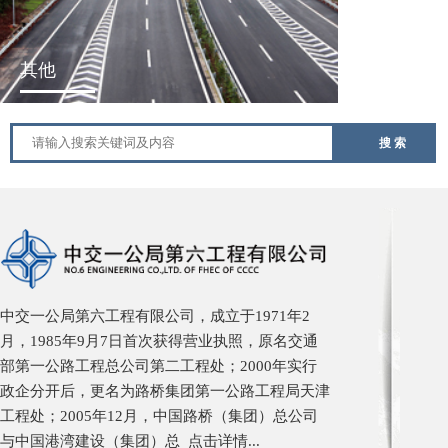
其他
搜 索
务
天津公积金
天津社保
北京公积金
北京社保
中交一公局第六工程有限公司，成立于1971年2
月，1985年9月7日首次获得营业执照，原名交通
部第一公路工程总公司第二工程处；2000年实行
政企分开后，更名为路桥集团第一公路工程局天津
工程处；2005年12月，中国路桥（集团）总公司
与中国港湾建设（集团）总
点击详情
...