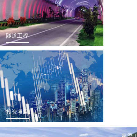
隧道工程
投资项目
桥梁