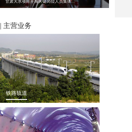
甘肃天水项目开展关键岗位人员集体...
| 主营业务
铁路轨道