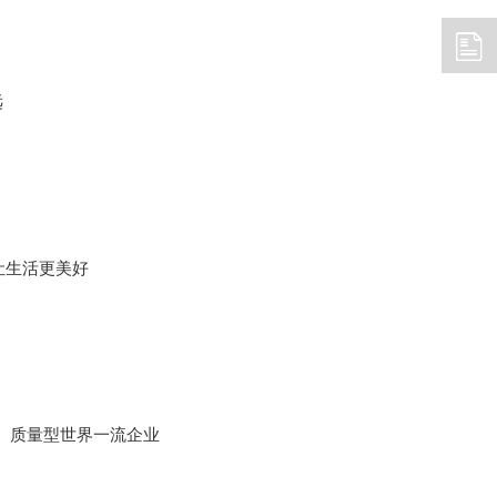
远
让生活更美好
、质量型世界一流企业