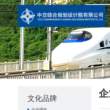
企
文化品牌
企业理念