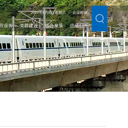
2026年8月8日 星期六
企业邮箱
营业务
党群建设
综合发展
信息公开