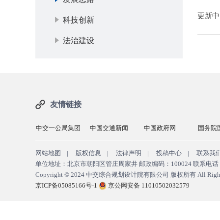
更新中
科技创新
法治建设
友情链接
交建
中交一公局集团
中国交通新闻
中国政府网
国务院
网站地图
|
版权信息
|
法律声明
|
投稿中心
|
联系我
单位地址：北京市朝阳区管庄周家井 邮政编码：100024 联系电话：010
Copyright © 2024
中交综合规划设计院有限公司 版权所有
All Righ
京ICP备05085166号-1
京公网安备 11010502032579