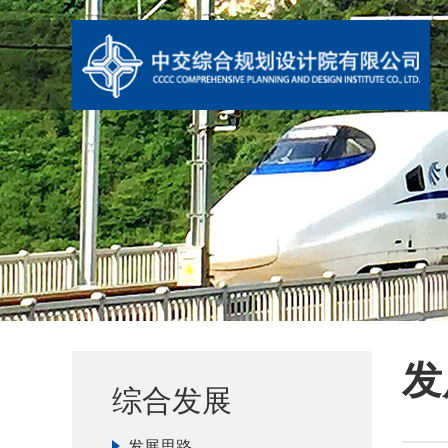
发
综合发展
发展思路