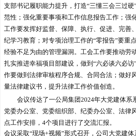
支部书记履职能力提升，打造“三懂三会三过硬
范性；强化重要事项和工作信息报告工作；强
工作要发挥好监督、保障、执行、促进、完善
纪学习教育；对专项治理工作的“零报告”要重
经验不足为由的管理漏洞。工会工作要推动劳
扎实推进幸福项目部建设，做到“六必谈六必访
作要做到法律审核程序合规、合同合法；做好
量法律建议书，提升法律工作价值创造。
会议传达了一公局集团2024年大党建体
党委办公室、党委组织部、纪委办公室、法律
点工作安排，4个项目进行了交流汇报。
会议采取“现场+视频”形式召开，公司大党建