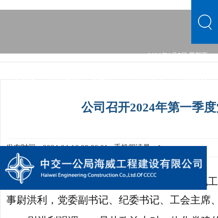
2026年8月7日 星期五
中文首页
公司概况
新闻中心
主营业务
党群建设
文化品牌
人力资源
综合管理
信息公开
公司概况
公司召开2024年第一季
新闻中心
主营业务
党群建设
文化品牌
人力资源
综合管理
信息公开
发布时间：2024-04-16 09:36:01
手机阅读量：1
4
月16日，公司召开2024年第一季度党
事尉洪利，党委副书记、纪委书记、工会主席